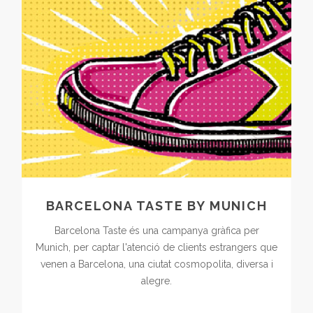
BARCELONA TASTE BY MUNICH
Barcelona Taste és una campanya gràfica per
Munich, per captar l'atenció de clients estrangers que
venen a Barcelona, una ciutat cosmopolita, diversa i
alegre.