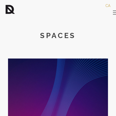
CA
SPACES