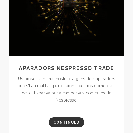
APARADORS NESPRESSO TRADE
Us presentem una mostra d'alguns dels aparadors
que s'han realitzat per diferents centres comercials
de tot Espanya per a campanyes concretes de
Nespresso.
CONTINUED