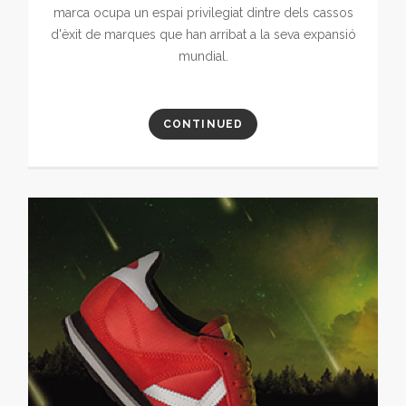
marca ocupa un espai privilegiat dintre dels cassos
d'èxit de marques que han arribat a la seva expansió
mundial.
CONTINUED