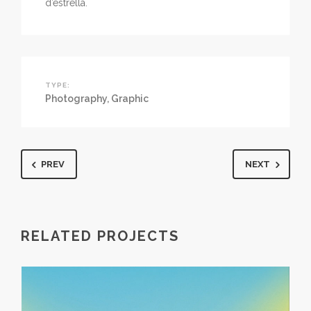
d’estrella.
TYPE:
Photography
,
Graphic
PREV
NEXT
RELATED PROJECTS