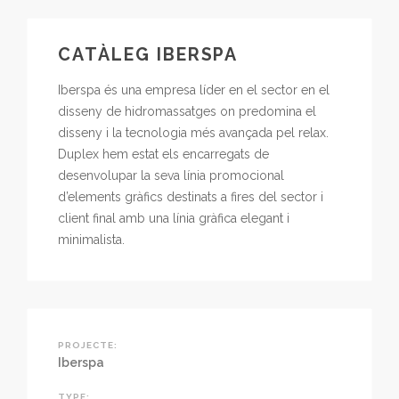
CATÀLEG IBERSPA
Iberspa és una empresa líder en el sector en el
disseny de hidromassatges on predomina el
disseny i la tecnologia més avançada pel relax.
Duplex hem estat els encarregats de
desenvolupar la seva línia promocional
d’elements gràfics destinats a fires del sector i
client final amb una línia gràfica elegant i
minimalista.
PROJECTE:
Iberspa
TYPE: